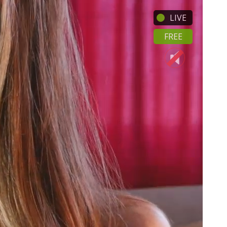
LIVE
FREE