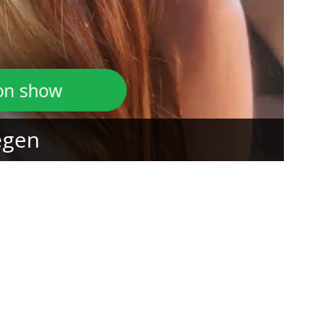
son show
egen