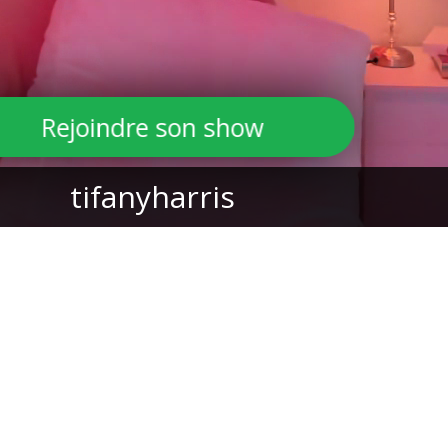
Rejoindre son show
tifanyharris