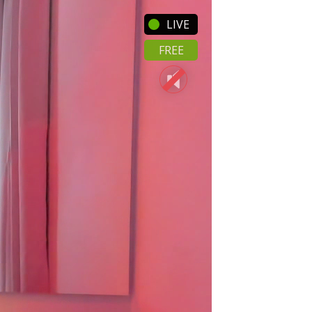
LIVE
FREE