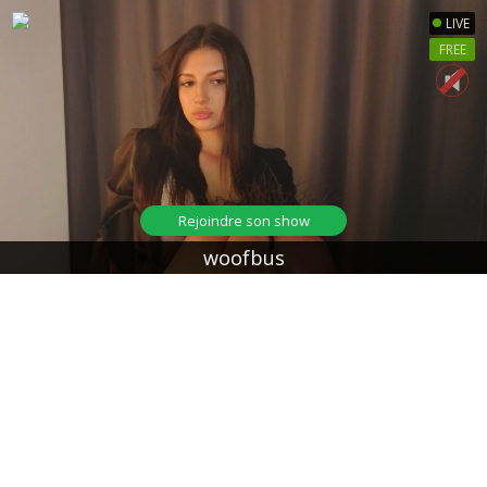
LIVE
FREE
Rejoindre son show
woofbus