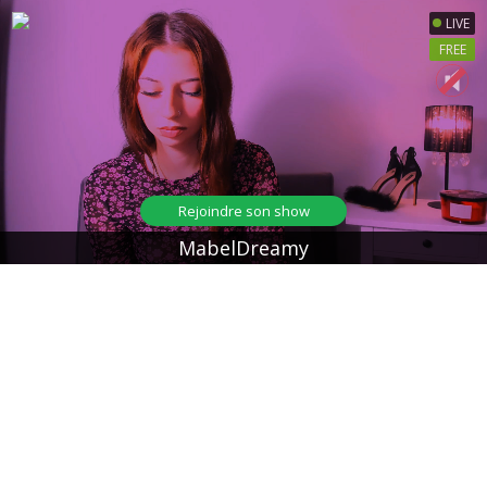
LIVE
FREE
Rejoindre son show
MabelDreamy