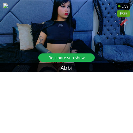
LIVE
FREE
Rejoindre son show
Abbi