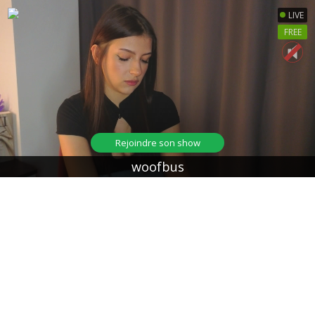
LIVE
FREE
Rejoindre son show
woofbus