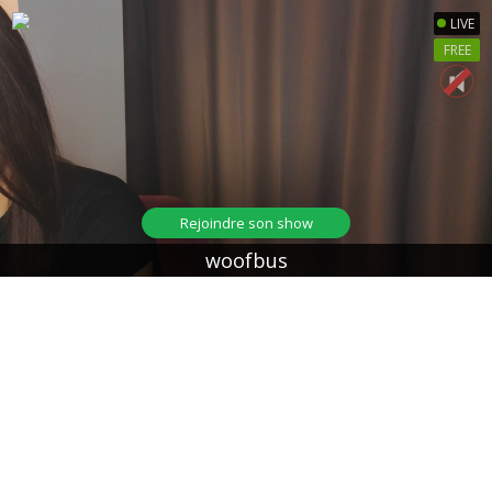
LIVE
FREE
Rejoindre son show
woofbus